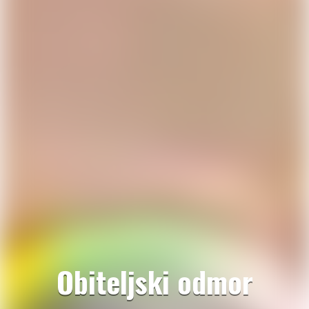
Obiteljski odmor