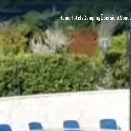
Home
Hotels
Camping
Übersicht
Sond