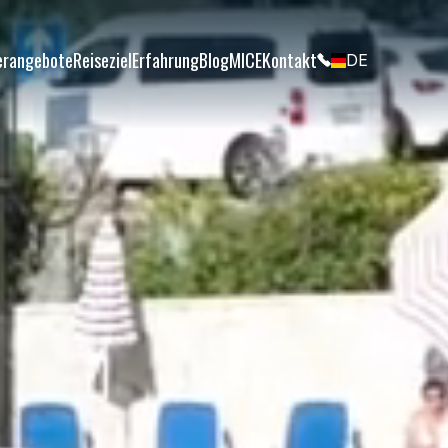
erangebote
Reiseziel
Erfahrung
Blog
MICE
Kontakt
DE